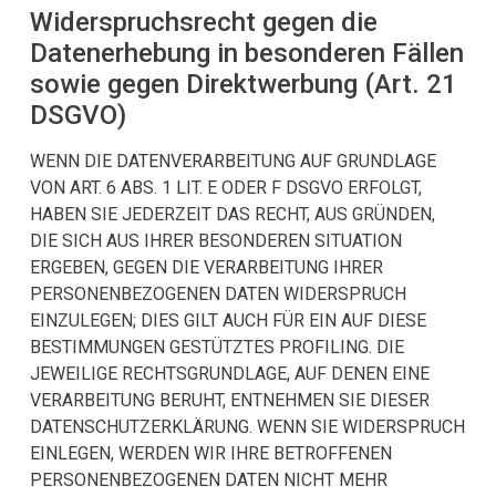
Widerspruchsrecht gegen die
Datenerhebung in besonderen Fällen
sowie gegen Direktwerbung (Art. 21
DSGVO)
WENN DIE DATENVERARBEITUNG AUF GRUNDLAGE
VON ART. 6 ABS. 1 LIT. E ODER F DSGVO ERFOLGT,
HABEN SIE JEDERZEIT DAS RECHT, AUS GRÜNDEN,
DIE SICH AUS IHRER BESONDEREN SITUATION
ERGEBEN, GEGEN DIE VERARBEITUNG IHRER
PERSONENBEZOGENEN DATEN WIDERSPRUCH
EINZULEGEN; DIES GILT AUCH FÜR EIN AUF DIESE
BESTIMMUNGEN GESTÜTZTES PROFILING. DIE
JEWEILIGE RECHTSGRUNDLAGE, AUF DENEN EINE
VERARBEITUNG BERUHT, ENTNEHMEN SIE DIESER
DATENSCHUTZERKLÄRUNG. WENN SIE WIDERSPRUCH
EINLEGEN, WERDEN WIR IHRE BETROFFENEN
PERSONENBEZOGENEN DATEN NICHT MEHR