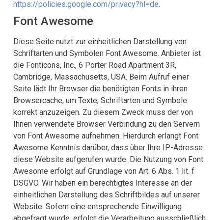
https://policies.google.com/privacy?hl=de
.
Font Awesome
Diese Seite nutzt zur einheitlichen Darstellung von
Schriftarten und Symbolen Font Awesome. Anbieter ist
die Fonticons, Inc., 6 Porter Road Apartment 3R,
Cambridge, Massachusetts, USA. Beim Aufruf einer
Seite lädt Ihr Browser die benötigten Fonts in ihren
Browsercache, um Texte, Schriftarten und Symbole
korrekt anzuzeigen. Zu diesem Zweck muss der von
Ihnen verwendete Browser Verbindung zu den Servern
von Font Awesome aufnehmen. Hierdurch erlangt Font
Awesome Kenntnis darüber, dass über Ihre IP-Adresse
diese Website aufgerufen wurde. Die Nutzung von Font
Awesome erfolgt auf Grundlage von Art. 6 Abs. 1 lit. f
DSGVO. Wir haben ein berechtigtes Interesse an der
einheitlichen Darstellung des Schriftbildes auf unserer
Website. Sofern eine entsprechende Einwilligung
abgefragt wurde, erfolgt die Verarbeitung ausschließlich