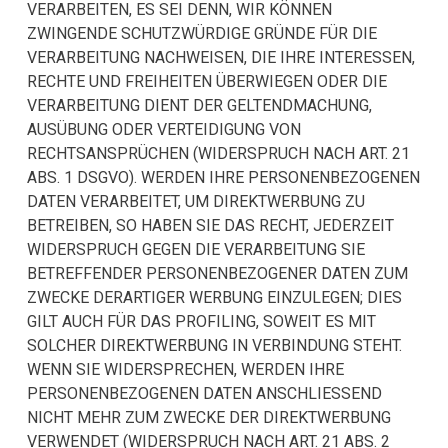
VERARBEITEN, ES SEI DENN, WIR KÖNNEN
ZWINGENDE SCHUTZWÜRDIGE GRÜNDE FÜR DIE
VERARBEITUNG NACHWEISEN, DIE IHRE INTERESSEN,
RECHTE UND FREIHEITEN ÜBERWIEGEN ODER DIE
VERARBEITUNG DIENT DER GELTENDMACHUNG,
AUSÜBUNG ODER VERTEIDIGUNG VON
RECHTSANSPRÜCHEN (WIDERSPRUCH NACH ART. 21
ABS. 1 DSGVO). WERDEN IHRE PERSONENBEZOGENEN
DATEN VERARBEITET, UM DIREKTWERBUNG ZU
BETREIBEN, SO HABEN SIE DAS RECHT, JEDERZEIT
WIDERSPRUCH GEGEN DIE VERARBEITUNG SIE
BETREFFENDER PERSONENBEZOGENER DATEN ZUM
ZWECKE DERARTIGER WERBUNG EINZULEGEN; DIES
GILT AUCH FÜR DAS PROFILING, SOWEIT ES MIT
SOLCHER DIREKTWERBUNG IN VERBINDUNG STEHT.
WENN SIE WIDERSPRECHEN, WERDEN IHRE
PERSONENBEZOGENEN DATEN ANSCHLIESSEND
NICHT MEHR ZUM ZWECKE DER DIREKTWERBUNG
VERWENDET (WIDERSPRUCH NACH ART. 21 ABS. 2